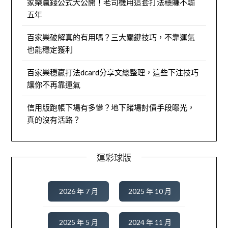
家樂贏錢公式大公開！老司機用這套打法穩賺不輸
五年
百家樂破解真的有用嗎？三大關鍵技巧，不靠運氣
也能穩定獲利
百家樂穩贏打法dcard分享文總整理，這些下注技巧
讓你不再靠運氣
信用版跑帳下場有多慘？地下賭場討債手段曝光，
真的沒有活路？
運彩球版
2026 年 7 月
2025 年 10 月
2025 年 5 月
2024 年 11 月