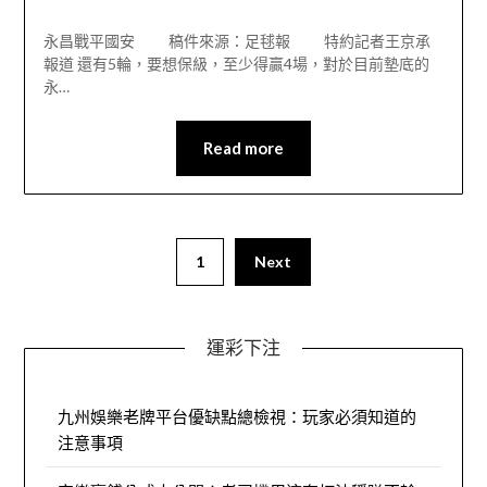
永昌戰平國安 稿件來源：足毬報 特約記者王京承
報道 還有5輪，要想保級，至少得贏4場，對於目前墊底的
永…
Read more
1
Next
運彩下注
九州娛樂老牌平台優缺點總檢視：玩家必須知道的
注意事項