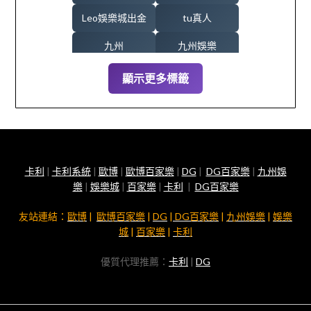
Leo娛樂城出金
tu真人
2023 年 3 月
2023 年 2 月
天下球版
娛樂城
九州
九州娛樂
2023 年 1 月
2022 年 12 月
娛樂城活動
娛樂城註冊送
九州娛樂城
九州娛樂城app
顯示更多標籤
信用版報警有用嗎？
信用版推薦
2022 年 9 月
2020 年 9 月
娛樂城體驗金
撲克 牌
信用版跑帳Dcard
信用球版
2020 年 7 月
2020 年 6 月
星匯娛樂城
北京賽車pk10
北京賽車計畫
現金版
卡利
|
卡利系統
|
歐博
|
歐博百家樂
|
DG
|
DG百家樂
|
九州娛
即時比分
地下投注
樂
|
娛樂城
|
百家樂
|
卡利
|
DG百家樂
2020 年 5 月
2020 年 4 月
現金網
球版
地下運彩
場中投注
友站連結：
歐博
|
歐博百家樂
|
DG
|
DG百家樂
|
九州娛樂
|
娛樂
2020 年 2 月
城
|
百家樂
|
卡利
2020 年 1 月
天下球版
娛樂城
球版代理
球版投注
優質代理推薦：
卡利
|
DG
娛樂城體驗金
宅神爺
2019 年 12 月
2019 年 11 月
球版玩法
百家樂
拜金女帝
歐博娛樂