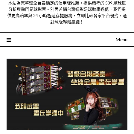
本站為您整理全台最穩定的信用版推薦，提供精準的 539 順球單
分析與熱門足球彩票。別再苦惱台灣運彩足球賠率過低，我們提
供更高賠率與 24 小時極速存提服務，立即比較各家平台優劣，選
對球版輕鬆贏錢！
Menu