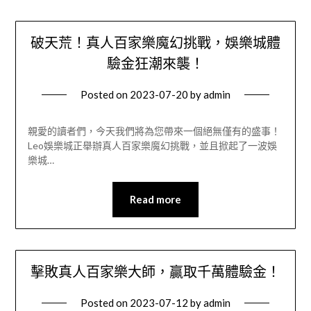
破天荒！真人百家樂魔幻挑戰，娛樂城體
驗金狂潮來襲！
Posted on
2023-07-20
by
admin
親愛的讀者們，今天我們將為您帶來一個絕無僅有的盛事！
Leo娛樂城正舉辦真人百家樂魔幻挑戰，並且掀起了一波娛
樂城…
Read more
擊敗真人百家樂大師，贏取千萬體驗金！
Posted on
2023-07-12
by
admin