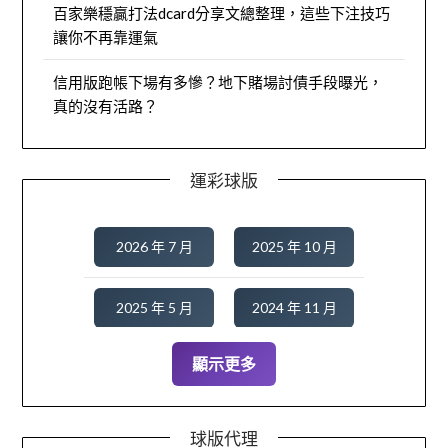
百家樂穩贏打法dcard分享文總整理，這些下注技巧
讓你不再靠運氣
信用版跑帳下場有多慘？地下賭場討債手段曝光，
真的沒有活路？
運彩球版
2026 年 7 月
2025 年 10 月
2025 年 5 月
2024 年 11 月
顯示更多
2024 年 9 月
2024 年 8 月
2024 年 7 月
2024 年 6 月
球版代理