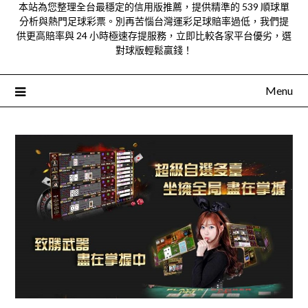
本站為您整理全台最穩定的信用版推薦，提供精準的 539 順球單
分析與熱門足球彩票。別再苦惱台灣運彩足球賠率過低，我們提
供更高賠率與 24 小時極速存提服務，立即比較各家平台優劣，選
對球版輕鬆贏錢！
Menu