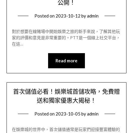
公開！
Posted on
2023-10-12
by
admin
對於想要在線賭場中開始娛樂之旅的新手來說，了解其他玩
家的評價和意見是非常重要的。PTT是一個線上社交平台，
在這…
Read more
首次儲值必看！娛樂城首儲攻略，免費贈
送和獨家優惠大揭秘！
Posted on
2023-10-05
by
admin
在娛樂城的世界中，首次儲值通常是玩家們迎接豐富體驗的