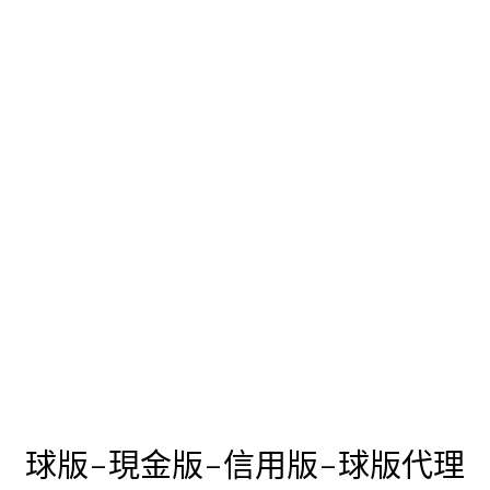
Skip
球版-現金版-信用版-球版代理
to
content