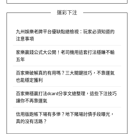
運彩下注
九州娛樂老牌平台優缺點總檢視：玩家必須知道的
注意事項
家樂贏錢公式大公開！老司機用這套打法穩賺不輸
五年
百家樂破解真的有用嗎？三大關鍵技巧，不靠運氣
也能穩定獲利
百家樂穩贏打法dcard分享文總整理，這些下注技巧
讓你不再靠運氣
信用版跑帳下場有多慘？地下賭場討債手段曝光，
真的沒有活路？