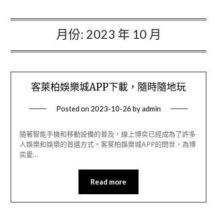
月份:
2023 年 10 月
客萊柏娛樂城APP下載，隨時隨地玩
Posted on
2023-10-26
by
admin
隨著智能手機和移動設備的普及，線上博奕已經成為了許多
人娛樂和娛樂的首選方式。客萊柏娛樂城APP的問世，為博
奕愛…
Read more