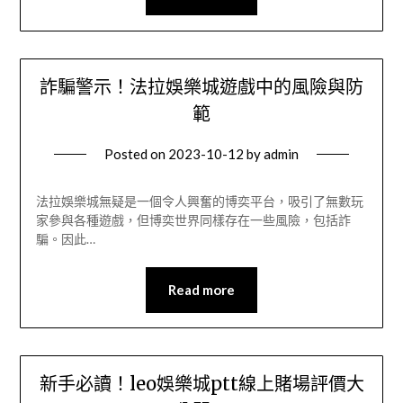
詐騙警示！法拉娛樂城遊戲中的風險與防
範
Posted on
2023-10-12
by
admin
法拉娛樂城無疑是一個令人興奮的博奕平台，吸引了無數玩
家參與各種遊戲，但博奕世界同樣存在一些風險，包括詐
騙。因此…
Read more
新手必讀！leo娛樂城ptt線上賭場評價大