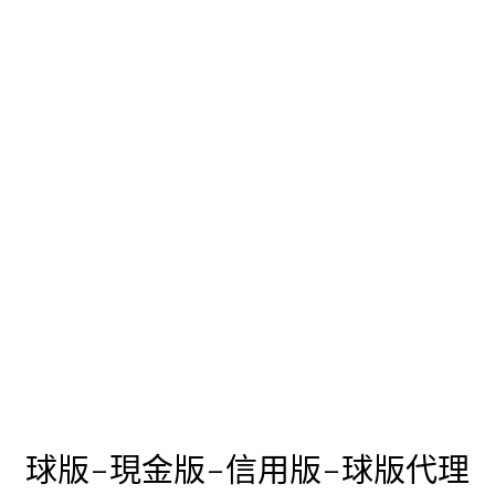
Skip
球版-現金版-信用版-球版代理
to
content