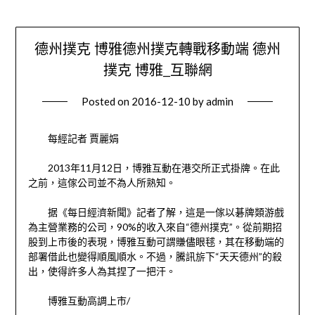
德州撲克 博雅德州撲克轉戰移動端 德州
撲克 博雅_互聯網
Posted on
2016-12-10
by
admin
每經記者 賈麗娟
2013年11月12日，博雅互動在港交所正式掛牌。在此
之前，這傢公司並不為人所熟知。
据《每日經濟新聞》記者了解，這是一傢以碁牌類游戲
為主營業務的公司，90%的收入來自“德州撲克”。從前期招
股到上市後的表現，博雅互動可謂賺儘眼毬，其在移動端的
部署借此也變得順風順水。不過，騰訊旂下“天天德州”的殺
出，使得許多人為其捏了一把汗。
博雅互動高調上市/