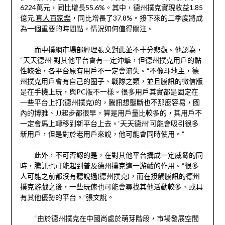
6224萬元，同比增長55.6%。其中，德州撲克實現收益1.85
億元,
真人百家樂
，同比增長了37.8%。接下來的二季度將成
為一個重要的時間點，情況如何值得關注。
而中撲網市場部經理張文對此並不十分悲觀。他認為，
“天天德州”對其他平台會有一定沖擊，但德州撲克用戶的黏
性較強，各平台原有用戶不一定會流失。“不像斗地主，德
州撲克用戶會有自己的圈子、戰隊之類，並且騰訊的微信版
是在手機上玩，與PC版不一樣。很多用戶其實都是固定在
一些平台上打(德州撲克)的，騰訊想壟斷也不那麼容易，國
內的博雅、JJ起步都很早，算是用戶量比較多的，其用戶不
一定會馬上轉移到新平台上去。‘天天德州’可能會吸引很多
新用戶，但是對於老用戶來說，他可能會同時使用。”
此外，不可否認的是，在對其他平台搆成一定威脅的同
時，騰訊也可能起到普及德州撲克這一游戲的作用。“很多
人可能之前都沒有聽說過(德州撲克)，而在接觸騰訊的德州
撲克游戲之後，一些玩傢也可能會尋找其他活動較多、或具
有其他優勢的平台。”張文說。
“由於德州撲克在中國尚處於萌芽階段，市場發展空間