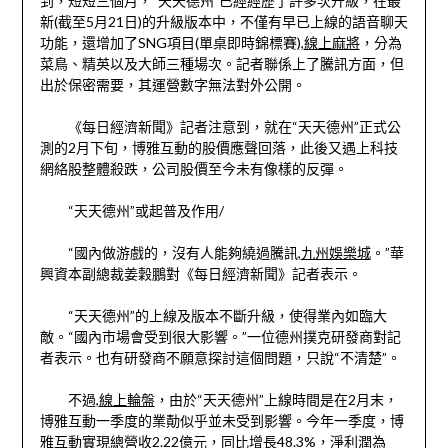
到，短短三個月，“天天德州”已經經歷了許多次升級，在最
新(截至5月21日)的升級版本中，不僅有早已上線的語音聊天
功能，還增加了SNG項目(單桌即時錦標賽),
線上麻將
，分為
菜鳥、精英以及大師三種場次。記者聯係上了騰訊方面，但
出於保密需要，其運營數字無法對外公開。
《每日經濟新聞》記者注意到，就在“天天德州”正式公
測的2月下旬，博雅互動的股價應聲回落，此後又遇上科技
網絡股整體殺跌，公司股價至今未有像樣的反彈。
“天天德州”或起普及作用/
“國內做游戲的，沒有人能夠繞過騰訊,
九州娛樂城
。”華
興資本副總裁姜穀鵬對《每日經濟新聞》記者表示。
“天天德州”的上線及版本不斷升級，使得業內如臨大
敵。“國內市場會受到很大影響。”一位德州撲克研發商對記
者表示。也有研發商不願意探討這個問題，只說“不清楚”。
不過,
線上輪盤
，由於“天天德州”上線時間是在2月末，
博雅互動一季度的業勣似乎並未受到影響。今年一季度，博
雅互動實現總營收2.22億元，同比增長48.3%，淨利潤為