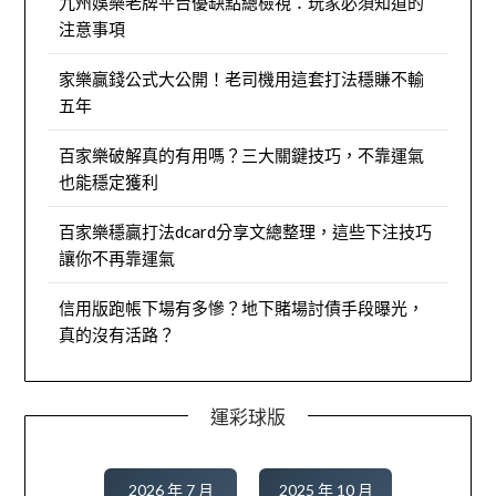
九州娛樂老牌平台優缺點總檢視：玩家必須知道的
注意事項
家樂贏錢公式大公開！老司機用這套打法穩賺不輸
五年
百家樂破解真的有用嗎？三大關鍵技巧，不靠運氣
也能穩定獲利
百家樂穩贏打法dcard分享文總整理，這些下注技巧
讓你不再靠運氣
信用版跑帳下場有多慘？地下賭場討債手段曝光，
真的沒有活路？
運彩球版
2026 年 7 月
2025 年 10 月