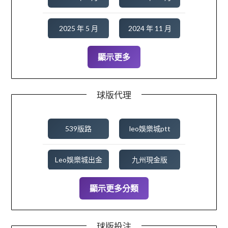
2025 年 5 月
2024 年 11 月
顯示更多
2024 年 9 月
2024 年 8 月
2024 年 7 月
2024 年 6 月
球版代理
2024 年 5 月
2024 年 4 月
539版路
leo娛樂城ptt
2024 年 3 月
2023 年 10 月
Leo娛樂城出金
九州現金版
2023 年 9 月
2023 年 8 月
顯示更多分類
信用球版
北京賽車
2023 年 7 月
2023 年 6 月
即時比分
地下投注
球版投注