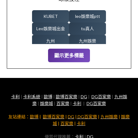
2023 年 5 月
2023 年 4 月
地下運彩
場中投注
KUBET
leo娛樂城ptt
Leo娛樂城出金
tu真人
2023 年 3 月
2023 年 2 月
天下球版
娛樂城
九州
九州娛樂
2023 年 1 月
2022 年 12 月
娛樂城活動
娛樂城註冊送
九州娛樂城
九州娛樂城app
顯示更多標籤
信用版報警有用嗎？
信用版推薦
2022 年 9 月
2020 年 9 月
娛樂城體驗金
撲克 牌
信用版跑帳Dcard
信用球版
2020 年 7 月
2020 年 6 月
星匯娛樂城
北京賽車pk10
北京賽車計畫
現金版
卡利
|
卡利系統
|
歐博
|
歐博百家樂
|
DG
|
DG百家樂
|
九州娛
即時比分
地下投注
樂
|
娛樂城
|
百家樂
|
卡利
|
DG百家樂
2020 年 5 月
2020 年 4 月
現金網
球版
地下運彩
場中投注
友站連結：
歐博
|
歐博百家樂
|
DG
|
DG百家樂
|
九州娛樂
|
娛樂
2020 年 2 月
城
|
百家樂
|
卡利
2020 年 1 月
天下球版
娛樂城
球版代理
球版投注
優質代理推薦：
卡利
|
DG