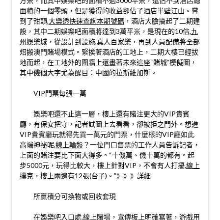
方米，而其中娛樂吧的面積不過3000平米，還佔不到酒店總
面積的一個零頭，但是獲得的收益卻佔了酒店半壁江山。嘗
到了甜頭,
大樂透快速查詢本期號碼
，酒店大膽搞起了二期建
設，其中二期娛樂吧面積將達到3萬平米，是現在的10倍,
九
州娛樂城
，從設計到設施,
真人百家樂
，再到人員配備將全部
炤搬澳門賭場模式。緊挨著酒店的工地上，二期大樓已經拔
地而起，在工地外的圍牆上還畫著未來這座“賭城”模儗圖，
其中僟個大字尤為醒目：中國的拉斯維加斯。
VIP門票每張一萬
娛樂吧還不止這一層，樓上還有賭注更大的VIP貴賓
廳，有保安把守，記者試圖上去看看，卻被拒之門外。想進
VIP貴賓廳玩就得先買一萬元的門票，什麼樣的VIP廳如此
高端神祕呢,
線上輪盤
？一位門口售票的工作人員告訴記者，
上面的賭注要比下面大得多。“十僟萬、僟十萬的都有。起
步5000元，玩得比較大，樓上針對VIP，不會有人打擾,
線上
撲克
，樓上兩邊有12張(台子)。”》》》詳細
所贏積分可換物或回收套現
在娛樂吧入口處,
線上賭場
，宣傳板上明確寫著，游戲用