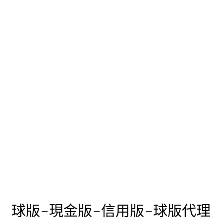
Skip
球版-現金版-信用版-球版代理
to
content