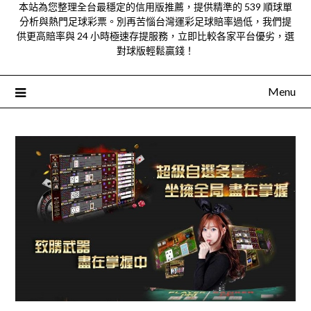
本站為您整理全台最穩定的信用版推薦，提供精準的 539 順球單
分析與熱門足球彩票。別再苦惱台灣運彩足球賠率過低，我們提
供更高賠率與 24 小時極速存提服務，立即比較各家平台優劣，選
對球版輕鬆贏錢！
Menu