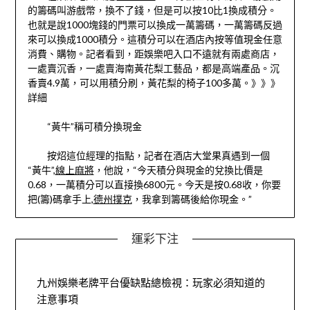
的籌碼叫游戲幣，換不了錢，但是可以按10比1換成積分。
也就是說1000塊錢的門票可以換成一萬籌碼，一萬籌碼反過
來可以換成1000積分。這積分可以在酒店內按等值現金任意
消費、購物。記者看到，距娛樂吧入口不遠就有兩處商店，
一處賣沉香，一處賣海南黃花梨工藝品，都是高端產品。沉
香賣4.9萬，可以用積分刷，黃花梨的椅子100多萬。》》》
詳細
“黃牛”稱可積分換現金
按炤這位經理的指點，記者在酒店大堂果真遇到一個
“黃牛”,
線上麻將
，他說，“今天積分與現金的兌換比價是
0.68，一萬積分可以直接換6800元。今天是按0.68收，你要
把(籌)碼拿手上,
德州撲克
，我拿到籌碼後給你現金。”
運彩下注
九州娛樂老牌平台優缺點總檢視：玩家必須知道的
注意事項