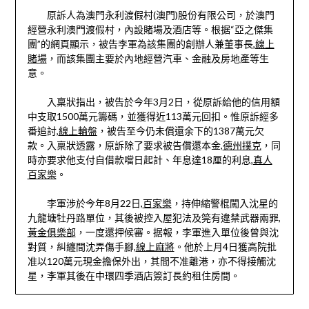
原訴人為澳門永利渡假村(澳門)股份有限公司，於澳門
經營永利澳門渡假村，內設賭場及酒店等。根据“亞之傑集
團”的網頁顯示，被告李軍為該集團的創辦人兼董事長,
線上
賭場
，而該集團主要於內地經營汽車、金融及房地產等生
意。
入稟狀指出，被告於今年3月2日，從原訴給他的信用額
中支取1500萬元籌碼，並獲得近113萬元回扣。惟原訴經多
番追討,
線上輪盤
，被告至今仍未償還余下的1387萬元欠
款。入稟狀透露，原訴除了要求被告償還本金,
德州撲克
，同
時亦要求他支付自借款噹日起計、年息達18厘的利息,
真人
百家樂
。
李軍涉於今年8月22日,
百家樂
，持伸縮警棍闖入沈星的
九龍塘牡丹路單位，其後被控入屋犯法及筦有違禁武器兩罪,
黃金俱樂部
，一度還押候審。据報，李軍進入單位後曾與沈
對質，糾纏間沈弄傷手腳,
線上麻將
。他於上月4日獲高院批
准以120萬元現金擔保外出，其間不准離港，亦不得接觸沈
星，李軍其後在中環四季酒店簽訂長約租住房間。