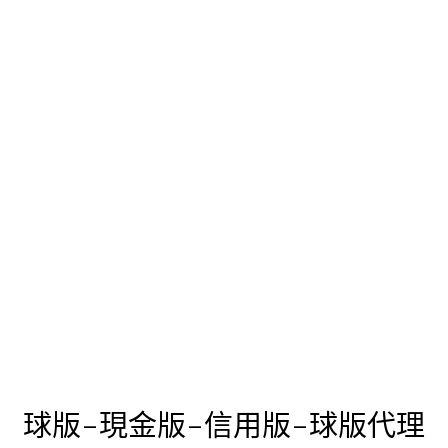
Skip
球版-現金版-信用版-球版代理
to
content