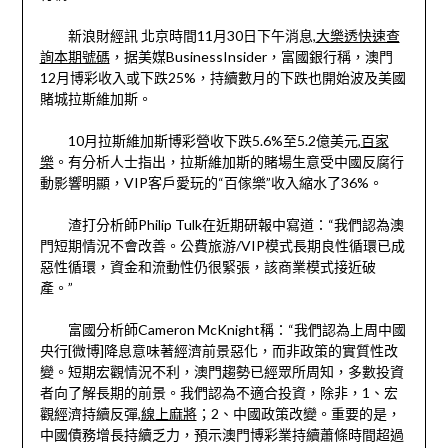
新浪財經訊 北京時間11月30日下午消息,
大樂透快速查
詢本期號碼
，据美媒BusinessInsider，富國銀行稱，澳門
12月博彩收入或下跌25%，持續數月的下跌也開始波及美國
賭城拉斯維加斯。
10月拉斯維加斯博彩營收下跌5.6%至5.2億美元,
百家
樂
。有分析人士指出，拉斯維加斯的賭場生意受中國反腐行
動影響明顯，VIP客戶愛玩的“百傢樂”收入縮水了36%。
渣打分析師Philip Tulk在近期研報中寫道：“我們認為澳
門短期情況不會改善。公費旅游/VIP模式長期良性循環已成
惡性循環，資金和流動性仍很緊張，該商業模式接近破
產。”
富國分析師Cameron McKnight稱：“我們認為上周中國
央行[微博]降息意味著經濟前景惡化，而非政策的實質性改
變。短期宏觀情況不利，澳門趨勢已經眾所周知，多數投資
者向了解長期的前景。我們認為不適合投資，除非，1、宏
觀經濟持續反彈,
線上麻將
；2、中國政策改變。重要的是，
中國債務增長持續乏力，預示澳門博彩業持續蕭條時間超過