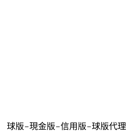
Skip
球版-現金版-信用版-球版代理
to
content