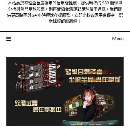
本站為您整理全台最穩定的信用版推薦，提供精準的 539 順球單
分析與熱門足球彩票。別再苦惱台灣運彩足球賠率過低，我們提
供更高賠率與 24 小時極速存提服務，立即比較各家平台優劣，選
對球版輕鬆贏錢！
Menu