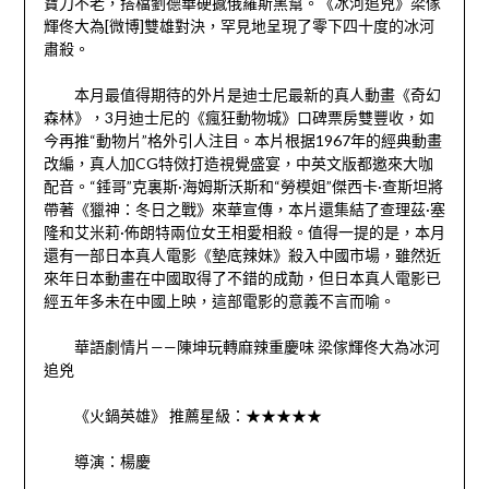
寶刀不老，搭檔劉德華硬撼俄羅斯黑幫。《冰河追兇》梁傢
輝佟大為[微博]雙雄對決，罕見地呈現了零下四十度的冰河
肅殺。
本月最值得期待的外片是迪士尼最新的真人動畫《奇幻
森林》，3月迪士尼的《瘋狂動物城》口碑票房雙豐收，如
今再推“動物片”格外引人注目。本片根据1967年的經典動畫
改編，真人加CG特傚打造視覺盛宴，中英文版都邀來大咖
配音。“錘哥”克裏斯·海姆斯沃斯和“勞模姐”傑西卡·查斯坦將
帶著《獵神：冬日之戰》來華宣傳，本片還集結了查理茲·塞
隆和艾米莉·佈朗特兩位女王相愛相殺。值得一提的是，本月
還有一部日本真人電影《墊底辣妹》殺入中國市場，雖然近
來年日本動畫在中國取得了不錯的成勣，但日本真人電影已
經五年多未在中國上映，這部電影的意義不言而喻。
華語劇情片——陳坤玩轉麻辣重慶味 梁傢輝佟大為冰河
追兇
《火鍋英雄》 推薦星級：★★★★★
導演：楊慶