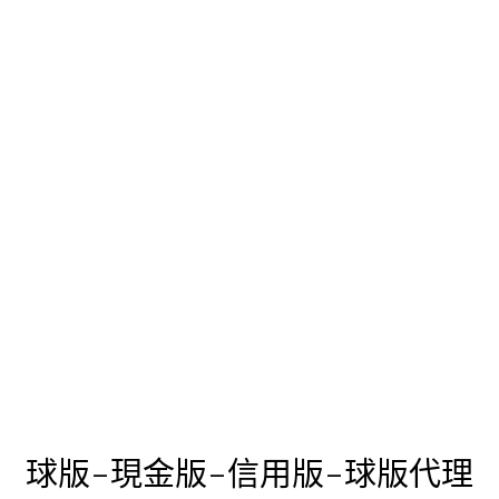
Skip
球版-現金版-信用版-球版代理
to
content