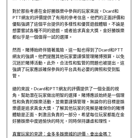
對於那些考慮在金好勝娛樂中參與的玩家來說，Dcard和
PTT網友的評價提供了有用的參考信息。他們的正面評價和
優點強調了這個平台提供的多樣性和優質遊戲體驗。不論是
想要嘗試各種不同的遊戲，或者追求真金大獎，金好勝娛樂
都似乎是一個值得一試的選擇。
然而，賭博始終伴隨著風險，這一點也得到了Dcard和PTT
網友的強調。他們提醒其他玩家要謹慎管理賭博預算，以免
沉迷於賭博活動。此外，合法性和監管的問題也被提出，這
強調了玩家應該確保參與的平台具有必要的牌照和受到監
管。
總的來說，Dcard和PTT網友的評價提供了一個全面的視
角，幫助潛在玩家做出明智的選擇。賭博應該始終是一個理
性和負責的娛樂活動，並需要謹慎管理。無論你的目標是娛
樂還是追求真金大獎，了解其他玩家的見解是確保你的賭博
體驗是正面、刺激且負責的一部分。希望每位玩家都能在金
好勝娛樂中度過愉快的時光，同時保持謙虛和理性。
真實玩家的見證：金多多娛樂城的評價、會出金嗎？