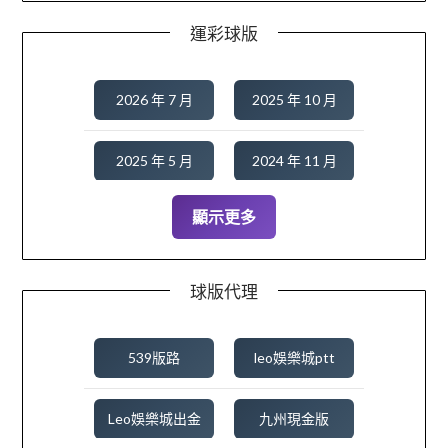
運彩球版
2026 年 7 月
2025 年 10 月
2025 年 5 月
2024 年 11 月
顯示更多
2024 年 9 月
2024 年 8 月
2024 年 7 月
2024 年 6 月
球版代理
2024 年 5 月
2024 年 4 月
539版路
leo娛樂城ptt
2024 年 3 月
2023 年 10 月
Leo娛樂城出金
九州現金版