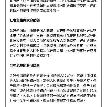
暫時的，而當賭博者開始虧損時，則可能產生極度的挫敗感
和沮喪情緒。這種情緒的反覆循環可能導致賭博成癮，進而
對個人的精神健康造成嚴重影響。
社會負擔與家庭破裂
金好運儲值不僅僅是個人問題，它也對整個社會和家庭結構
產生了負面影響。首先，賭博成癮者可能會開始忽視家庭的
責任和義務，將大量時間和金錢投入到賭博中，進而導致家
庭關係的緊張和破裂。若賭博者因賭博而負債累累，這些債
務不僅會對個人的財務狀況造成負擔，還可能拖累家庭成員
甚至整個社區的經濟穩定性。
財務危機的漣漪效應
金好運儲值的負面影響不僅限於個人和家庭，它還可能引發
更大範圍的財務危機。當個人因賭博而產生巨額債務時，這
些債務可能進一步擴展到金融機構和其他投資者。這些金融
機構可能面臨追討債務的困難，進而導致整體金融體系的風
險增加。因此，金好運儲值的一個人的財務危機可能在整個
社會中產生連鎖反應，進而對經濟穩定性構成威脅。