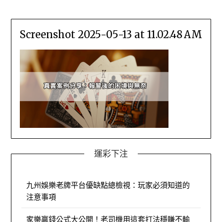
Screenshot 2025-05-13 at 11.02.48 AM
運彩下注
九州娛樂老牌平台優缺點總檢視：玩家必須知道的
注意事項
家樂贏錢公式大公開！老司機用這套打法穩賺不輸