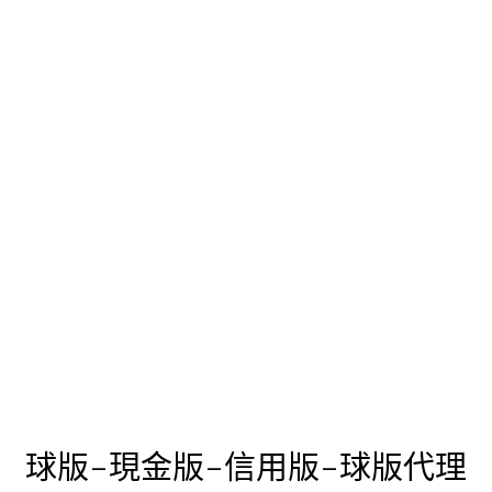
Skip
球版-現金版-信用版-球版代理
to
content