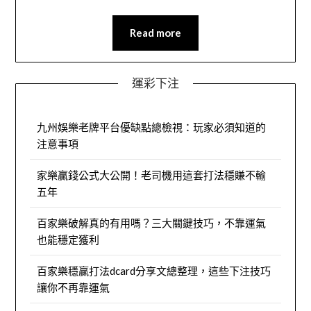
Read more
運彩下注
九州娛樂老牌平台優缺點總檢視：玩家必須知道的
注意事項
家樂贏錢公式大公開！老司機用這套打法穩賺不輸
五年
百家樂破解真的有用嗎？三大關鍵技巧，不靠運氣
也能穩定獲利
百家樂穩贏打法dcard分享文總整理，這些下注技巧
讓你不再靠運氣