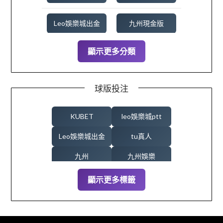
2024 年 3 月
2023 年 10 月
Leo娛樂城出金
九州現金版
2023 年 9 月
2023 年 8 月
顯示更多分類
信用球版
北京賽車
2023 年 7 月
2023 年 6 月
即時比分
地下投注
球版投注
2023 年 5 月
2023 年 4 月
地下運彩
場中投注
KUBET
leo娛樂城ptt
Leo娛樂城出金
tu真人
2023 年 3 月
2023 年 2 月
天下球版
娛樂城
九州
九州娛樂
2023 年 1 月
2022 年 12 月
娛樂城活動
娛樂城註冊送
九州娛樂城
九州娛樂城app
顯示更多標籤
信用版報警有用嗎？
信用版推薦
2022 年 9 月
2020 年 9 月
娛樂城體驗金
撲克 牌
信用版跑帳Dcard
信用球版