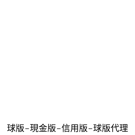
Skip
球版-現金版-信用版-球版代理
to
content