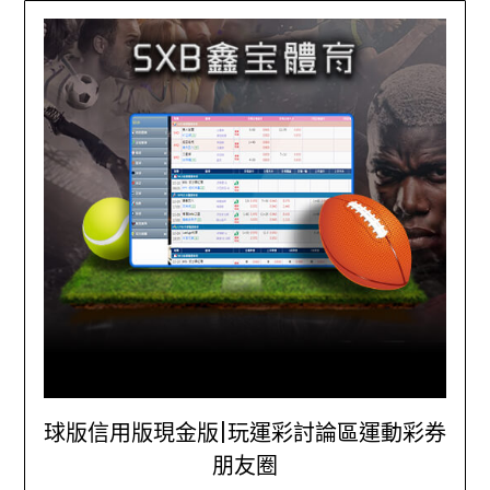
球版信用版現金版|玩運彩討論區運動彩券
朋友圈