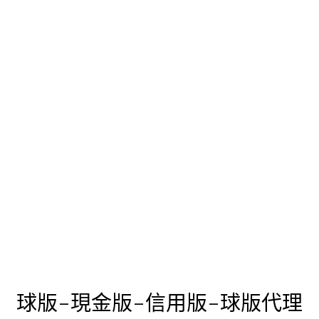
Skip
球版-現金版-信用版-球版代理
to
content