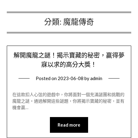
分類:
魔龍傳奇
解開魔龍之謎！揭示寶藏的秘密，贏得夢
寐以求的高分大獎！
Posted on
2023-06-08
by
admin
在這款扣人心弦的遊戲中，你將面對一個充滿謎團和挑戰的
魔龍之謎。通過解開這些謎題，你將揭示寶藏的秘密，並有
機會贏…
Read more