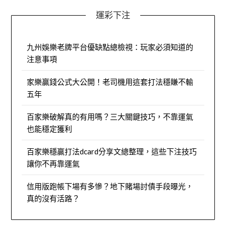
運彩下注
九州娛樂老牌平台優缺點總檢視：玩家必須知道的
注意事項
家樂贏錢公式大公開！老司機用這套打法穩賺不輸
五年
百家樂破解真的有用嗎？三大關鍵技巧，不靠運氣
也能穩定獲利
百家樂穩贏打法dcard分享文總整理，這些下注技巧
讓你不再靠運氣
信用版跑帳下場有多慘？地下賭場討債手段曝光，
真的沒有活路？