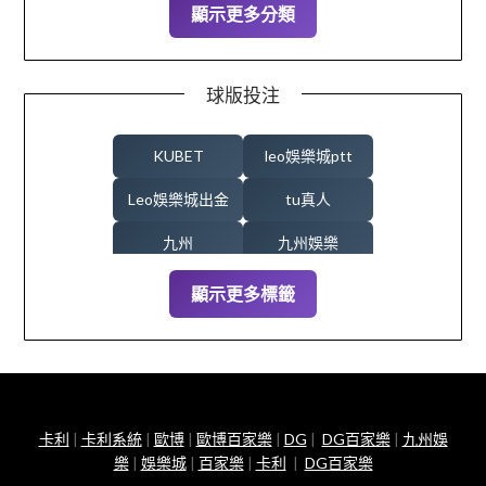
2023 年 9 月
2023 年 8 月
顯示更多分類
信用球版
北京賽車
2023 年 7 月
2023 年 6 月
即時比分
地下投注
球版投注
2023 年 5 月
2023 年 4 月
地下運彩
場中投注
KUBET
leo娛樂城ptt
Leo娛樂城出金
tu真人
2023 年 3 月
2023 年 2 月
天下球版
娛樂城
九州
九州娛樂
2023 年 1 月
2022 年 12 月
娛樂城活動
娛樂城註冊送
九州娛樂城
九州娛樂城app
顯示更多標籤
信用版報警有用嗎？
信用版推薦
2022 年 9 月
2020 年 9 月
娛樂城體驗金
撲克 牌
信用版跑帳Dcard
信用球版
2020 年 7 月
2020 年 6 月
星匯娛樂城
北京賽車pk10
北京賽車計畫
現金版
卡利
|
卡利系統
|
歐博
|
歐博百家樂
|
DG
|
DG百家樂
|
九州娛
即時比分
地下投注
樂
|
娛樂城
|
百家樂
|
卡利
|
DG百家樂
2020 年 5 月
2020 年 4 月
現金網
球版