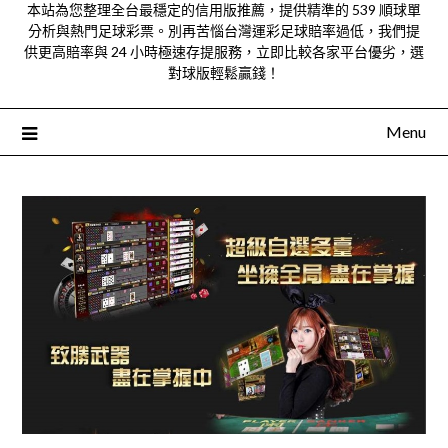
本站為您整理全台最穩定的信用版推薦，提供精準的 539 順球單
分析與熱門足球彩票。別再苦惱台灣運彩足球賠率過低，我們提
供更高賠率與 24 小時極速存提服務，立即比較各家平台優劣，選
對球版輕鬆贏錢！
Menu