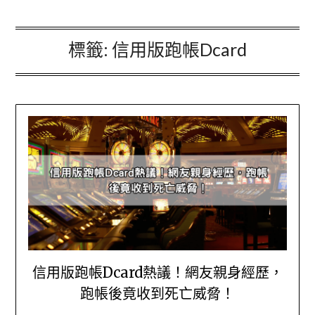
標籤:
信用版跑帳Dcard
信用版跑帳Dcard熱議！網友親身經歷，
跑帳後竟收到死亡威脅！