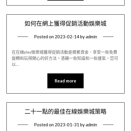
如何在網上獲得促銷活動娛樂城
Posted on
2023-02-14
by
admin
在在線play娛樂城獲得促銷活動是積累資金、享受一些免費
旋轉和玩得開心的好方法。憑藉一些知識和一些運氣，您可
以…
Read more
二十一點的最佳在線娛樂城策略
Posted on
2023-01-31
by
admin