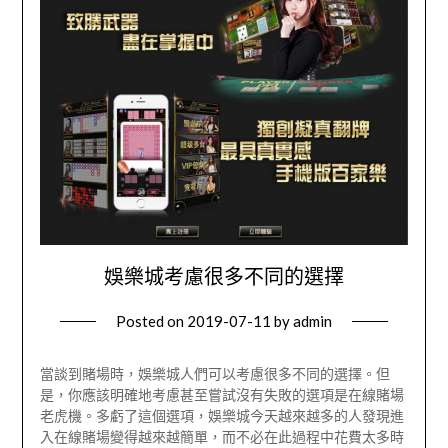
娛樂城考慮很多不同的選擇
Posted on
2019-07-11
by
admin
當談到賭場時，娛樂城人們可以考慮很多不同的選擇。但
是，你應該明確地考慮甚至嘗試沒有失敗的選項是在線賭場
老虎機。多虧了這個選項，娛樂城今天越來越多的人發現進
入在線賭場變得越來越簡單，而不必在此過程中花費太多時