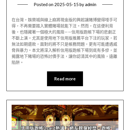
Posted on
2025-05-15
by
admin
在台灣，娛樂城與線上麻將現金版的興起讓賭博變得唾手可
得，不再需要踏入實體賭場就能下注。然而，在這便利背
後，也隱藏著一個極大的風險——信用版跑帳下場的悲劇正
不斷上演。尤其是使用地下信用版推薦平台下注的玩家，若
無法如期還款，面對的將不只是帳務問題，更有可能遭遇威
脅與暴力。本文將深入解析信用版跑帳下場到底有多慘，並
揭露地下賭場的恐怖討債手法，讓你認清其中的風險，遠離
陷阱。
Read more