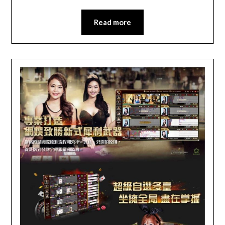
Read more