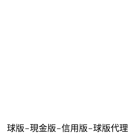
Skip
球版-現金版-信用版-球版代理
to
content