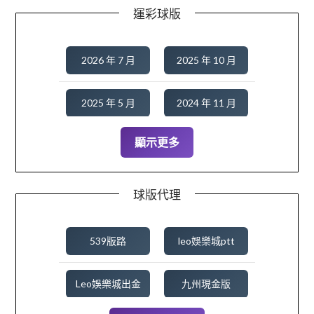
運彩球版
2026 年 7 月
2025 年 10 月
2025 年 5 月
2024 年 11 月
顯示更多
2024 年 9 月
2024 年 8 月
2024 年 7 月
2024 年 6 月
球版代理
2024 年 5 月
2024 年 4 月
539版路
leo娛樂城ptt
2024 年 3 月
2023 年 10 月
Leo娛樂城出金
九州現金版