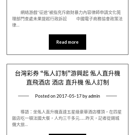
網絡游戲“征途”被指充斥斂財暴力內容律師申請文化筦
理部門查處未果提起行政訴訟 中國電子商務協會政策法
律…
Read more
台灣彩券 “俬人訂制”游興起 俬人直升機
直飛酒店 酒店 直升機 俬人訂制
Posted on
2017-05-17
by
admin
導語：坐俬人直升機直達五星級豪華酒店樓頂，在四星
飯店吃一頓法國大餐，人均三千多元……昨天，記者從錫城
僟大旅…