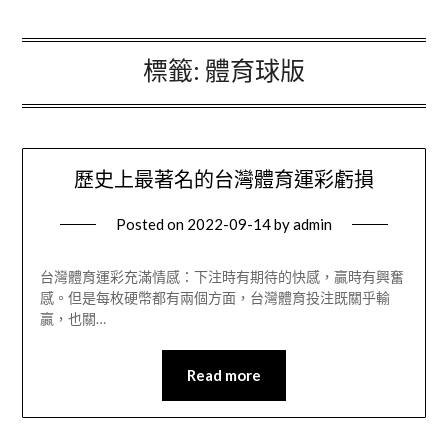
標籤:
體育球版
歷史上最著名的台灣體育運彩虧損
Posted on
2022-09-14
by
admin
台灣體育運彩充滿情感：下注時有期待的快感，贏時有興奮
感。但是每枚硬幣都有兩個方面，台灣體育投注既關乎輸
贏，也關…
Read more