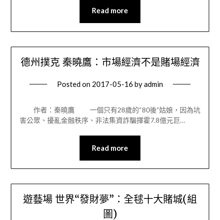
Read more
德州撲克 秦曉鷹：市場經濟不是賭場經濟
Posted on
2017-05-16
by
admin
作者：秦曉鷹 一個只有28歲的“80後”姑娘，因為坑
害公眾、擾亂金融秩序、非法集資詐騙揮霍7.8億元巨…
Read more
遊藝場 世界“發財夢”：全毬十大賭城(組
圖)