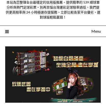
本站為您整理全台最穩定的信用版推薦，提供精準的 539 順球單
分析與熱門足球彩票。別再苦惱台灣運彩足球賠率過低，我們提
供更高賠率與 24 小時極速存提服務，立即比較各家平台優劣，選
對球版輕鬆贏錢！
Menu