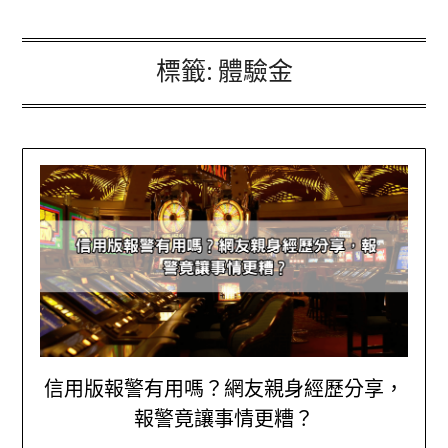
標籤:
體驗金
信用版報警有用嗎？網友親身經歷分享，
報警竟讓事情更糟？