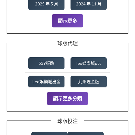
2025 年 5 月
2024 年 11 月
顯示更多
2024 年 9 月
2024 年 8 月
2024 年 7 月
2024 年 6 月
球版代理
2024 年 5 月
2024 年 4 月
539版路
leo娛樂城ptt
2024 年 3 月
2023 年 10 月
Leo娛樂城出金
九州現金版
2023 年 9 月
2023 年 8 月
顯示更多分類
信用球版
北京賽車
2023 年 7 月
2023 年 6 月
即時比分
地下投注
球版投注
2023 年 5 月
2023 年 4 月