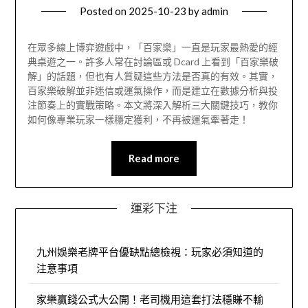
Posted on
2025-10-23
by
admin
在眾多線上博弈遊戲中，「百家樂」一直是玩家最熱愛的經
典桌遊之一。許多人常在討論區或 Dcard 上看到「百家樂破
解」的話題，但也有人質疑這些方法是否真的有效。其實，
百家樂破解並非迷信或運氣操作，而是建立在數據分析與投
注節奏上的實戰策略。本文將深入解析三大關鍵技巧，教你
如何像專業玩家一樣穩定獲利，不再被運氣牽著走！
Read more
運彩下注
九州娛樂老牌平台優缺點總檢視：玩家必須知道的
注意事項
家樂贏錢公式大公開！老司機用這套打法穩賺不輸