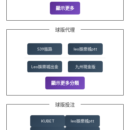
顯示更多
2024 年 9 月
2024 年 8 月
2024 年 7 月
2024 年 6 月
球版代理
2024 年 5 月
2024 年 4 月
539版路
leo娛樂城ptt
2024 年 3 月
2023 年 10 月
Leo娛樂城出金
九州現金版
2023 年 9 月
2023 年 8 月
顯示更多分類
信用球版
北京賽車
2023 年 7 月
2023 年 6 月
即時比分
地下投注
球版投注
2023 年 5 月
2023 年 4 月
地下運彩
場中投注
KUBET
leo娛樂城ptt